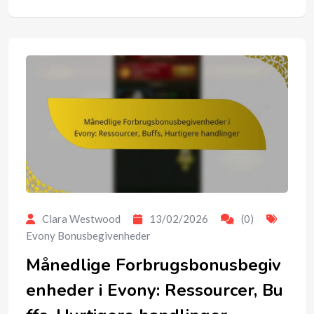
Clara Westwood
13/02/2026
(0)
Evony Bonusbegivenheder
Månedlige Forbrugsbonusbegiv
enheder i Evony: Ressourcer, Bu