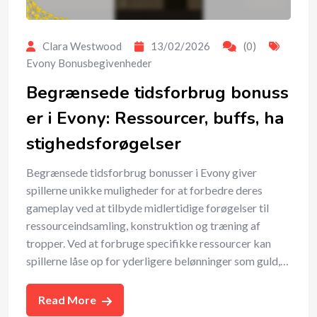
Clara Westwood
13/02/2026
(0)
Evony Bonusbegivenheder
Begrænsede tidsforbrug bonuss
er i Evony: Ressourcer, buffs, ha
stighedsforøgelser
Begrænsede tidsforbrug bonusser i Evony giver
spillerne unikke muligheder for at forbedre deres
gameplay ved at tilbyde midlertidige forøgelser til
ressourceindsamling, konstruktion og træning af
tropper. Ved at forbruge specifikke ressourcer kan
spillerne låse op for yderligere belønninger som guld,…
Read More