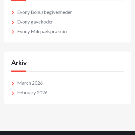
Evony Bonusbegivenheder
Evony gavekoder
Evony Milepælspræmier
Arkiv
March 2026
February 2026