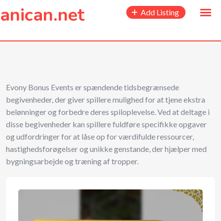
to
anican.net
Add Listing
content
Evony Bonus Events er spændende tidsbegrænsede
begivenheder, der giver spillere mulighed for at tjene ekstra
belønninger og forbedre deres spiloplevelse. Ved at deltage i
disse begivenheder kan spillere fuldføre specifikke opgaver
og udfordringer for at låse op for værdifulde ressourcer,
hastighedsforøgelser og unikke genstande, der hjælper med
bygningsarbejde og træning af tropper.