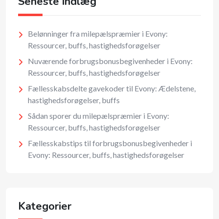
Seneste indlæg
Belønninger fra milepælspræmier i Evony:
Ressourcer, buffs, hastighedsforøgelser
Nuværende forbrugsbonusbegivenheder i Evony:
Ressourcer, buffs, hastighedsforøgelser
Fællesskabsdelte gavekoder til Evony: Ædelstene,
hastighedsforøgelser, buffs
Sådan sporer du milepælspræmier i Evony:
Ressourcer, buffs, hastighedsforøgelser
Fællesskabstips til forbrugsbonusbegivenheder i
Evony: Ressourcer, buffs, hastighedsforøgelser
Kategorier