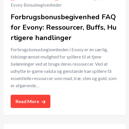
Evony Bonusbegivenheder
Forbrugsbonusbegivenhed FAQ
for Evony: Ressourcer, Buffs, Hu
rtigere handlinger
Forbrugsbonusbegivenheden i Evony er en særlig,
tidsbegrænset mulighed for spillere til at tjene
belønninger ved at bruge deres ressourcer. Ved at
udnytte in-game valuta og genstande kan spillere få
essentielle ressourcer som mad, træ, sten og guld, som
er afgørende…
Read More