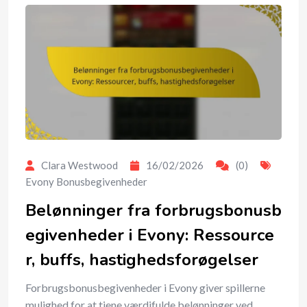
Clara Westwood
16/02/2026
(0)
Evony Bonusbegivenheder
Belønninger fra forbrugsbonusb
egivenheder i Evony: Ressource
r, buffs, hastighedsforøgelser
Forbrugsbonusbegivenheder i Evony giver spillerne
mulighed for at tjene værdifulde belønninger ved