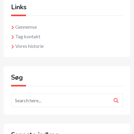
Links
Gennemse
Tag kontakt
Vores historie
Søg