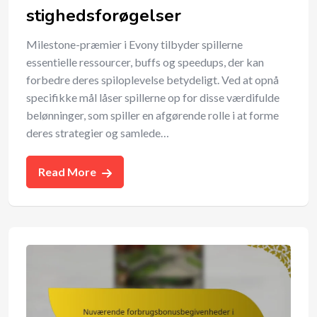
stighedsforøgelser
Milestone-præmier i Evony tilbyder spillerne
essentielle ressourcer, buffs og speedups, der kan
forbedre deres spiloplevelse betydeligt. Ved at opnå
specifikke mål låser spillerne op for disse værdifulde
belønninger, som spiller en afgørende rolle i at forme
deres strategier og samlede…
Read More