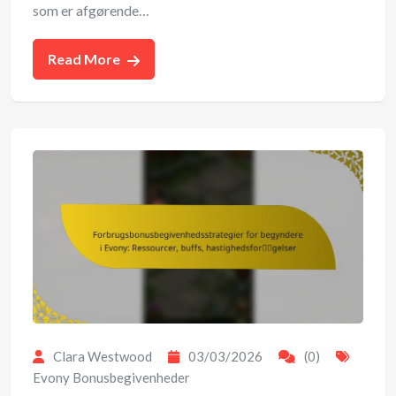
som er afgørende…
Read More
Clara Westwood
03/03/2026
(0)
Evony Bonusbegivenheder