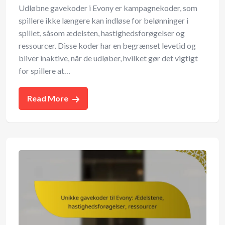
Udløbne gavekoder i Evony er kampagnekoder, som
spillere ikke længere kan indløse for belønninger i
spillet, såsom ædelsten, hastighedsforøgelser og
ressourcer. Disse koder har en begrænset levetid og
bliver inaktive, når de udløber, hvilket gør det vigtigt
for spillere at…
Read More