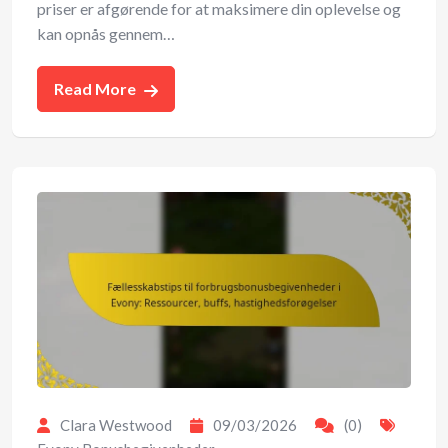
priser er afgørende for at maksimere din oplevelse og
kan opnås gennem…
Read More
Clara Westwood
09/03/2026
(0)