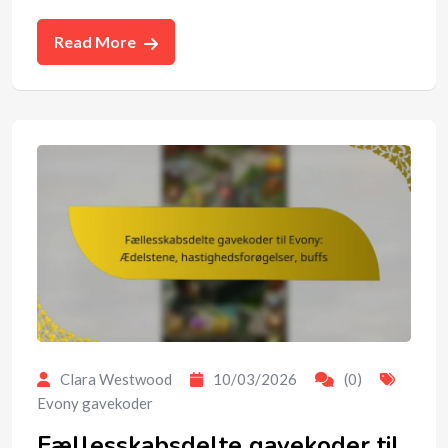
Read More
Clara Westwood
10/03/2026
(0)
Evony gavekoder
Fællesskabsdelte gavekoder til