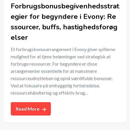
Forbrugsbonusbegivenhedsstrat
egier for begyndere i Evony: Re
ssourcer, buffs, hastighedsforøg
elser
Et forbrugsbonusarrangement i Evony giver spillerne
mulighed for at tjene belønninger ved strategisk at
forbruge ressourcer. For begyndere er disse
arrangementer essentielle for at maksimere
ressourceudnyttelsen og opnå værdifulde bonusser.
Ved at fokusere på omhyggelig forberedelse,
ressourcehåndtering og effektiv brug…
Read More