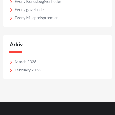
Evony Bonusbegivenheder
Evony gavekoder
Evony Milepælspræmier
Arkiv
March 2026
February 2026