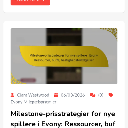
Clara Westwood
06/03/2026
(0)
Evony Milepælspræmier
Milestone-prisstrategier for nye
spillere i Evony: Ressourcer, buf