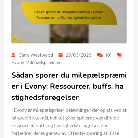
Clara Westwood
10/03/2026
(0)
Evony Milepælspræmier
Sådan sporer du milepælspræmi
er i Evony: Ressourcer, buffs, ha
stighedsforøgelser
I Evony er milepælspriser belønninger, der opnås ved at
nå specifikke mål, hvilket giver spillerne værdifulde
ressourcer, buffs og hastighedsforøgelser, der
forbedrer deres gameplay. Effektiv sporing af disse