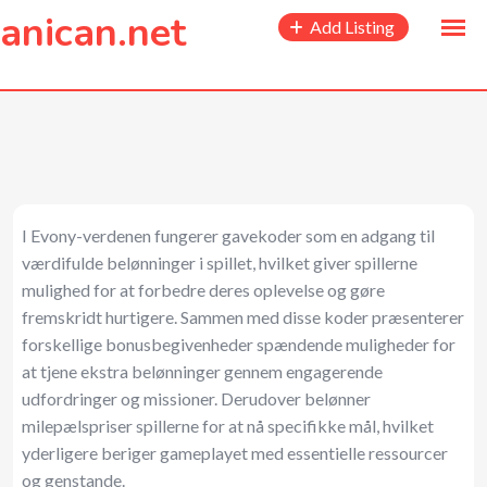
to
anican.net
Add Listing
content
I Evony-verdenen fungerer gavekoder som en adgang til
værdifulde belønninger i spillet, hvilket giver spillerne
mulighed for at forbedre deres oplevelse og gøre
fremskridt hurtigere. Sammen med disse koder præsenterer
forskellige bonusbegivenheder spændende muligheder for
at tjene ekstra belønninger gennem engagerende
udfordringer og missioner. Derudover belønner
milepælspriser spillerne for at nå specifikke mål, hvilket
yderligere beriger gameplayet med essentielle ressourcer
og genstande.