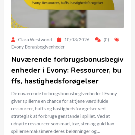
Clara Westwood
10/03/2026
(0)
Evony Bonusbegivenheder
Nuværende forbrugsbonusbegiv
enheder i Evony: Ressourcer, bu
ffs, hastighedsforøgelser
De nuværende forbrugsbonusbegivenheder i Evony
giver spillerne en chance for at tjene værdifulde
ressourcer, buffs og hastighedsforøgelser ved
strategisk at forbruge genstande i spillet. Ved at
udnytte ressourcer som mad, træ, sten og guld kan
spillerne maksimere deres belønninger og…