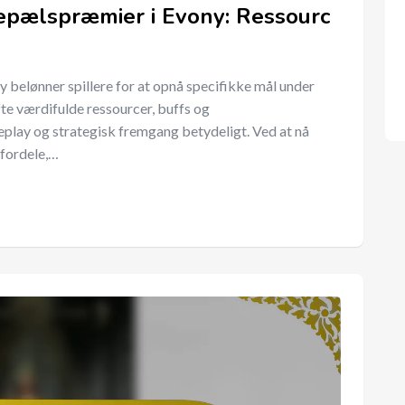
epælspræmier i Evony: Ressourc
 belønner spillere for at opnå specifikke mål under
te værdifulde ressourcer, buffs og
play og strategisk fremgang betydeligt. Ved at nå
 fordele,…