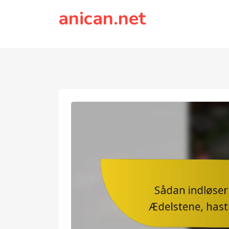
to
anican.net
content