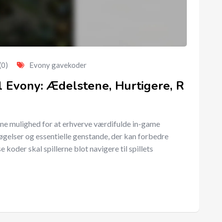
(0)
Evony gavekoder
 Evony: Ædelstene, Hurtigere, R
ne mulighed for at erhverve værdifulde in-game
øgelser og essentielle genstande, der kan forbedre
 koder skal spillerne blot navigere til spillets