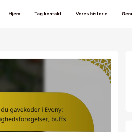
Hjem
Tag kontakt
Vores historie
Gen