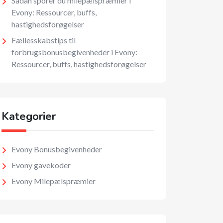
Sådan sporer du milepælspræmier i
Evony: Ressourcer, buffs,
hastighedsforøgelser
Fællesskabstips til
forbrugsbonusbegivenheder i Evony:
Ressourcer, buffs, hastighedsforøgelser
Kategorier
Evony Bonusbegivenheder
Evony gavekoder
Evony Milepælspræmier