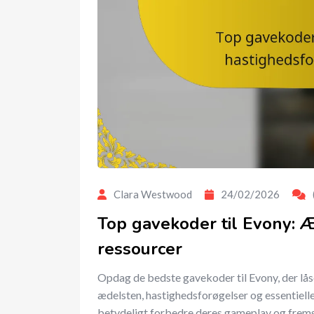
Clara Westwood
24/02/2026
Top gavekoder til Evony: 
ressourcer
Opdag de bedste gavekoder til Evony, der låse
ædelsten, hastighedsforøgelser og essentielle 
betydeligt forbedre deres gameplay og fremsk