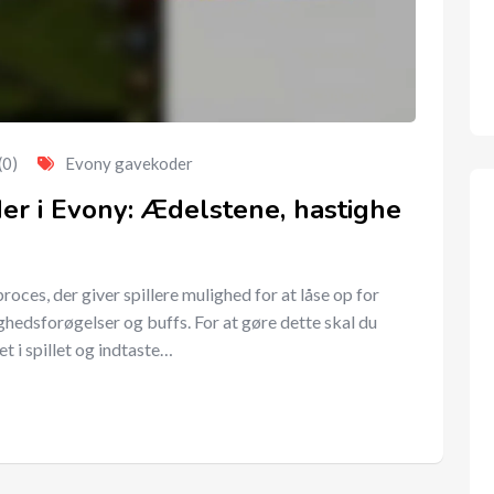
(0)
Evony gavekoder
er i Evony: Ædelstene, hastighe
roces, der giver spillere mulighed for at låse op for
hedsforøgelser og buffs. For at gøre dette skal du
et i spillet og indtaste…